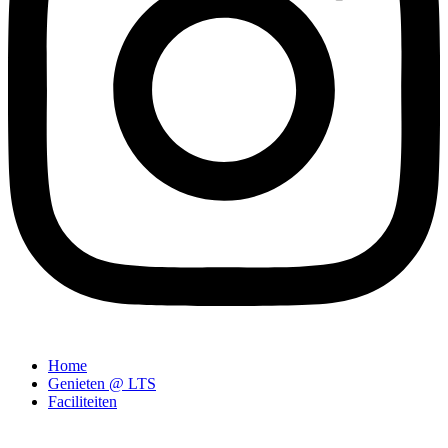
Home
Genieten @ LTS
Faciliteiten