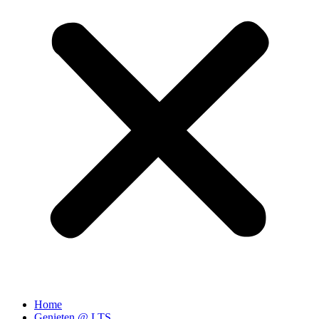
Home
Genieten @ LTS