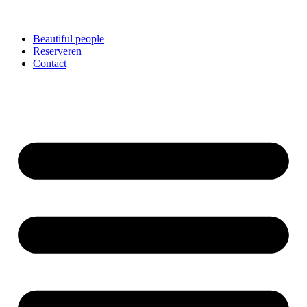
Beautiful people
Reserveren
Contact