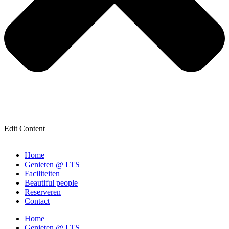
Edit Content
Home
Genieten @ LTS
Faciliteiten
Beautiful people
Reserveren
Contact
Home
Genieten @ LTS