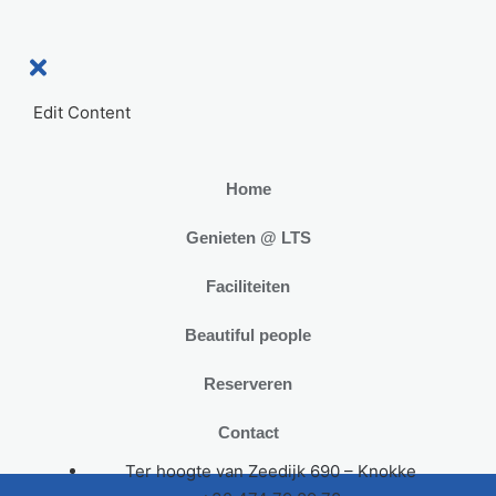
Edit Content
Home
Genieten @ LTS
Faciliteiten
Beautiful people
Reserveren
Contact
Ter hoogte van Zeedijk 690 – Knokke