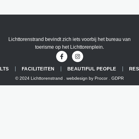
Lichttorenstrand bevindt zich iets voorbij het bureau van
toerisme op het Lichttorenplein.
 LTS
FACILITEITEN
BEAUTIFUL PEOPLE
RE
© 2024 Lichttorenstrand . webdesign by
Procor
.
GDPR