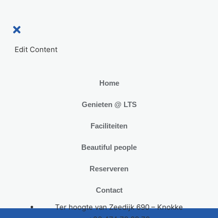
Edit Content
Home
Genieten @ LTS
Faciliteiten
Beautiful people
Reserveren
Contact
Ter hoogte van Zeedijk 690 – Knokke