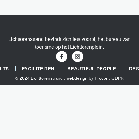
Lichttorenstrand bevindt zich iets voorbij het bureau van
toerisme op het Lichttorenplein.
 LTS
FACILITEITEN
BEAUTIFUL PEOPLE
RE
© 2024 Lichttorenstrand . webdesign by
Procor
.
GDPR