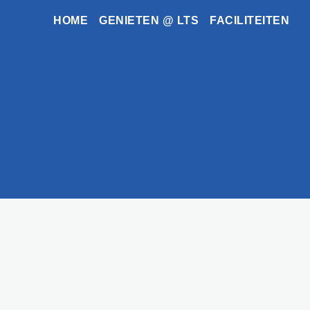
HOME
GENIETEN @ LTS
FACILITEITEN