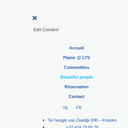
Edit Content
Accueil
Plaisir @ LTS
Commodites
Beautiful people
Réservation
Contact
NL
FR
Ter hoogte van Zeedijk 690 – Knokke
+32 474 79 89 78